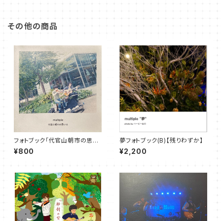
その他の商品
フォトブック「代官山朝市の思い
夢フォトブック(B)【残りわずか】
出」
¥800
¥2,200