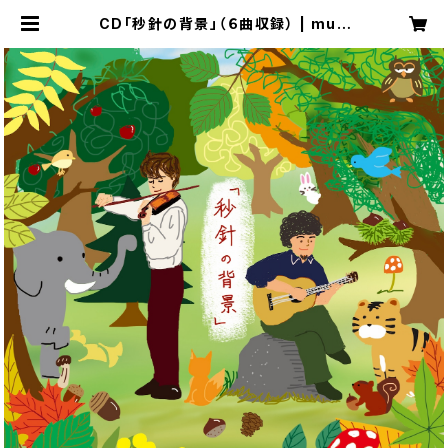
CD「秒針の背景」（６曲収録） | mult
ipleのお店