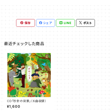
保存
シェア
LINE
ポスト
最近チェックした商品
CD「秒針の背景」（６曲収録）
¥1,600