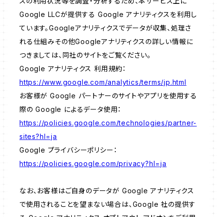
スの利用状況等を調査・分析するため、本サービス上に
Google LLCが提供する Google アナリティクスを利用し
ています。Googleアナリティクスでデータが収集、処理さ
れる仕組みその他Googleアナリティクスの詳しい情報に
つきましては、同社のサイトをご覧ください。
Google アナリティクス 利用規約：
https://www.google.com/analytics/terms/jp.html
お客様が Google パートナーのサイトやアプリを使用する
際の Google によるデータ使用：
https://policies.google.com/technologies/partner-
sites?hl=ja
Google プライバシーポリシー：
https://policies.google.com/privacy?hl=ja
なお、お客様はご自身のデータが Google アナリティクス
で使用されることを望まない場合は、Google 社の提供す