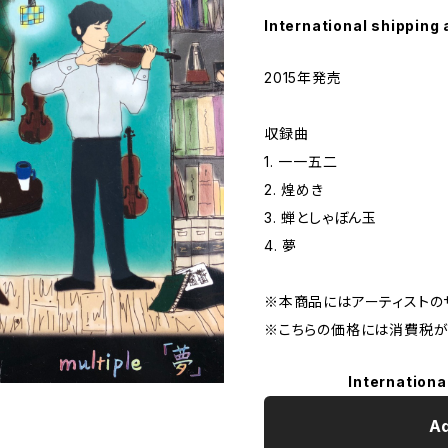
International shipping 
2015年発売
収録曲
1. 一一五二
2. 煌めき
3. 蝉としゃぼん玉
4. 夢
※本商品にはアーティストの
※こちらの価格には消費税が
Internationa
Ad