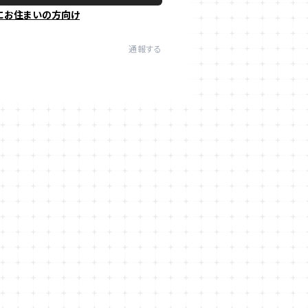
にお住まいの方向け
通報する