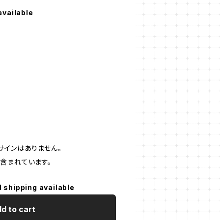
available
サインはありません。
含まれています。
l shipping available
d to cart