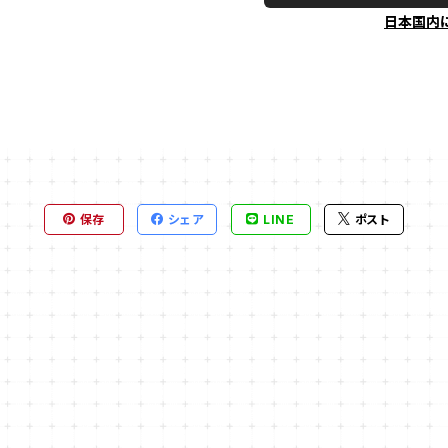
日本国内
保存
シェア
LINE
ポスト