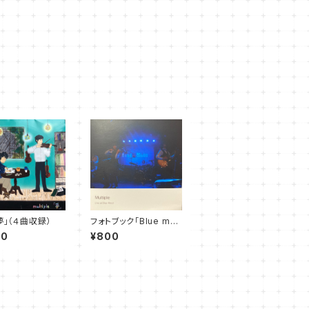
夢」（４曲収録）
フォトブック「Blue mo
od」2018-2019
00
¥800