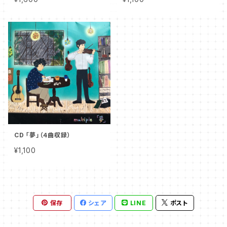
CD 「夢」（４曲収録）
¥1,100
保存
シェア
LINE
ポスト