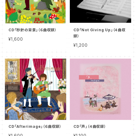
CD「秒針の背景」（６曲収録）
CD「Not Giving Up」（４曲収
録）
¥1,600
¥1,200
CD「Afterimage」（６曲収録）
CD「声」（４曲収録）
¥1,600
¥1,100