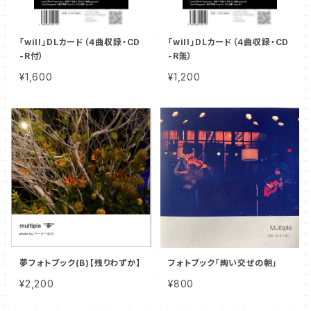
「will」DLカード（４曲収録・CD
「will」DLカード（４曲収録・CD
-R付）
-R無）
¥1,600
¥1,200
夢フォトブック(B)【残りわずか】
フォトブック「綯い交ぜの朝」
¥2,200
¥800